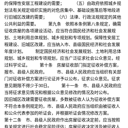
的保障性安居工程建设的需要； （五）由政府依照城乡规
划法有关规定组织实施的对危房集中、基础设施落后等地段进
行旧城区改建的需要； （六）法律、行政法规规定的其他
公共利益的需要。 第九条 依照本条例第八条规定，确需
征收房屋的各项建设活动，应当符合国民经济和社会发展规
划、土地利用总体规划、城乡规划和专项规划。保障性安居工
程建设、旧城区改建，应当纳入市、县级国民经济和社会发展
年度计划。 制定国民经济和社会发展规划、土地利用总体
规划、城乡规划和专项规划，应当广泛征求社会公众意见，经
过科学论证。 第十条 房屋征收部门拟定征收补偿方案，
报市、县级人民政府。 市、县级人民政府应当组织有关部
门对征收补偿方案进行论证并予以公布，征求公众意见。征求
意见期限不得少于30日。 第十一条 市、县级人民政府应
当将征求意见情况和根据公众意见修改的情况及时公布。
因旧城区改建需要征收房屋，多数被征收人认为征收补偿方案
不符合本条例规定的，市、县级人民政府应当组织由被征收人
和公众代表参加的听证会，并根据听证会情况修改方案。
第十二条 市、县级人民政府作出房屋征收决定前，应当按照
有关规定进行社会稳定风险评估；房屋征收决定涉及被征收人