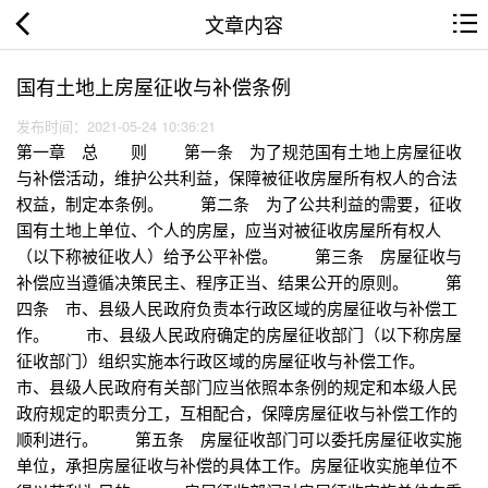
文章内容
国有土地上房屋征收与补偿条例
发布时间：2021-05-24 10:36:21
第一章 总 则 第一条 为了规范国有土地上房屋征收
与补偿活动，维护公共利益，保障被征收房屋所有权人的合法
权益，制定本条例。 第二条 为了公共利益的需要，征收
国有土地上单位、个人的房屋，应当对被征收房屋所有权人
（以下称被征收人）给予公平补偿。 第三条 房屋征收与
补偿应当遵循决策民主、程序正当、结果公开的原则。 第
四条 市、县级人民政府负责本行政区域的房屋征收与补偿工
作。 市、县级人民政府确定的房屋征收部门（以下称房屋
征收部门）组织实施本行政区域的房屋征收与补偿工作。
市、县级人民政府有关部门应当依照本条例的规定和本级人民
政府规定的职责分工，互相配合，保障房屋征收与补偿工作的
顺利进行。 第五条 房屋征收部门可以委托房屋征收实施
单位，承担房屋征收与补偿的具体工作。房屋征收实施单位不