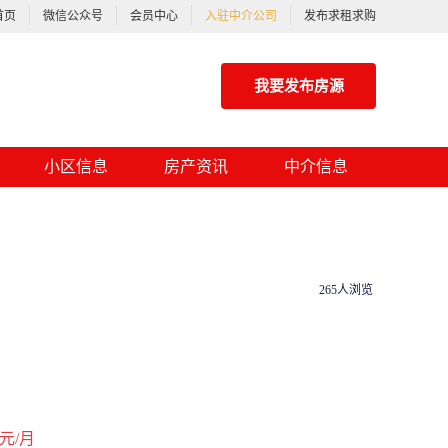
首页
微信公众号
会员中心
入驻中介公司
发布求租求购
我要发布房源
小区信息
房产资讯
中介信息
265人浏览
元/月