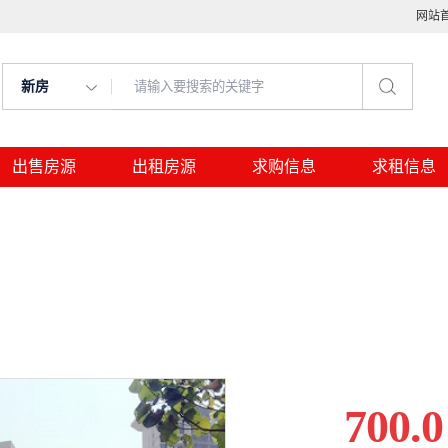
网站
新房
出售房源
出租房源
求购信息
求租信息
700.0