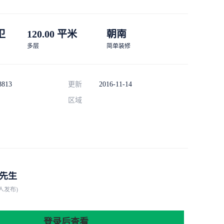
 卫
120.00 平米
朝南
多层
简单装修
8813
更新
2016-11-14
区域
先生
人发布)
登录后查看