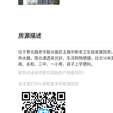
房源描述
位于蓼北路老华联对面民主路中断老卫生局家属院旁
热水器。南北通透采光好，生活购物便捷。往北50米
高、永和、三中、一小等，孩子上学便利。
联系时请说明是在
固始房产网
看到的！
关注我们可以获取更多的房源信息