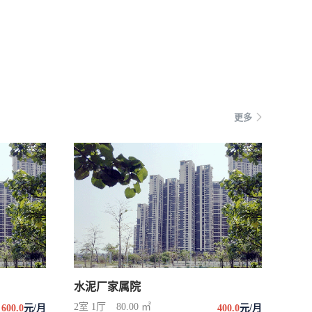
更多
水泥厂家属院
2室 1厅
80.00 ㎡
600.0
元/月
400.0
元/月