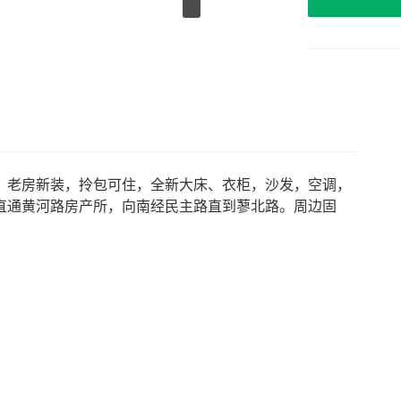
。老房新装，拎包可住，全新大床、衣柜，沙发，空调，
直通黄河路房产所，向南经民主路直到蓼北路。周边固