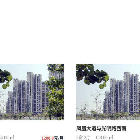
凤凰大道与光明路西南
64.00 ㎡
3室 2厅
128.00 ㎡
1200.0
元/月